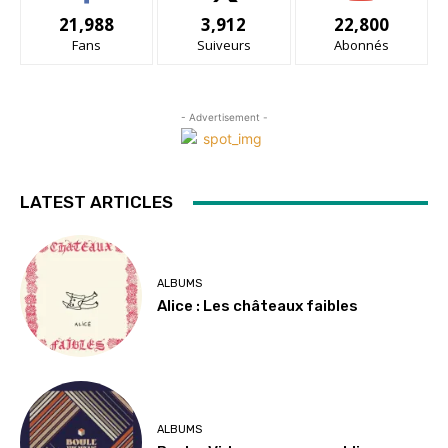
21,988
3,912
22,800
Fans
Suiveurs
Abonnés
- Advertisement -
LATEST ARTICLES
ALBUMS
Alice : Les châteaux faibles
ALBUMS