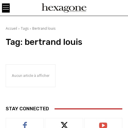
Accueil
Tags
Bertrand louis
Tag:
bertrand louis
Aucun article à afficher
STAY CONNECTED