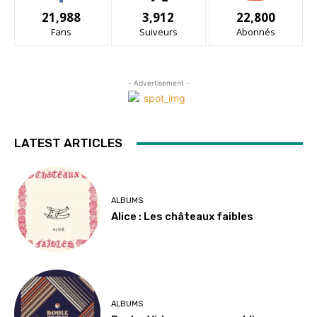
21,988
3,912
22,800
Fans
Suiveurs
Abonnés
- Advertisement -
LATEST ARTICLES
ALBUMS
Alice : Les châteaux faibles
ALBUMS