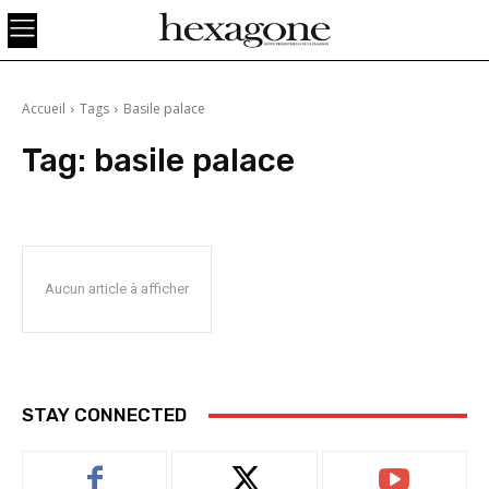
Accueil
Tags
Basile palace
Tag:
basile palace
Aucun article à afficher
STAY CONNECTED