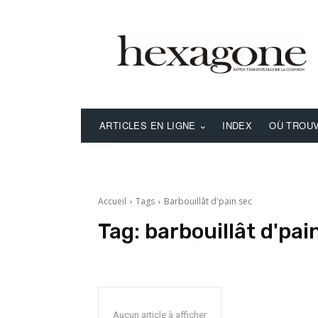
ARTICLES EN LIGNE
INDEX
OÙ TROUV
Accueil
Tags
Barbouillât d'pain sec
Tag:
barbouillât d'pai
Aucun article à afficher