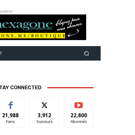
 publicité -
T
TAY CONNECTED
21,988
3,912
22,800
Fans
Suiveurs
Abonnés