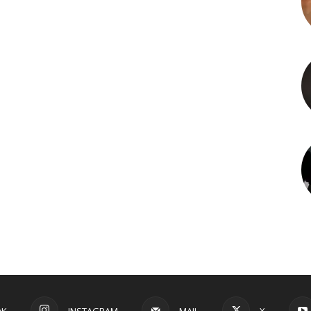
OK
INSTAGRAM
MAIL
X