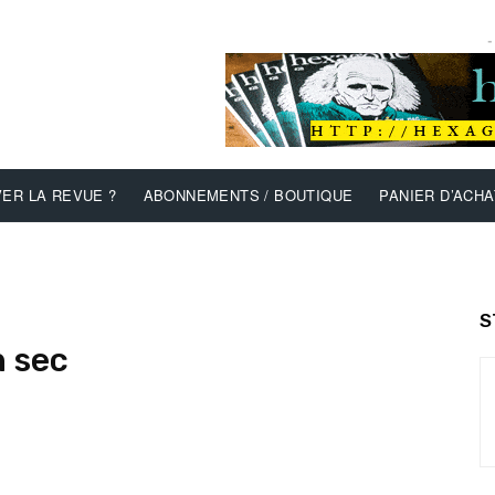
-
ER LA REVUE ?
ABONNEMENTS / BOUTIQUE
PANIER D’ACHA
S
n sec