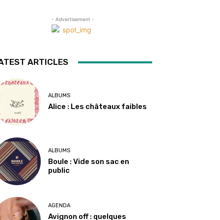
- Advertisement -
ATEST ARTICLES
ALBUMS
Alice : Les châteaux faibles
ALBUMS
Boule : Vide son sac en
public
AGENDA
Avignon off : quelques