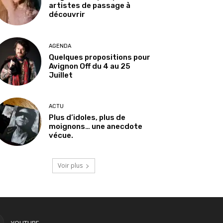
artistes de passage à
découvrir
AGENDA
Quelques propositions pour
Avignon Off du 4 au 25
Juillet
ACTU
Plus d’idoles, plus de
moignons… une anecdote
vécue.
Voir plus
YOUTUBE