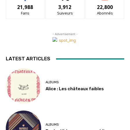
21,988
3,912
22,800
Fans
Suiveurs
Abonnés
- Advertisement -
LATEST ARTICLES
ALBUMS
Alice : Les châteaux faibles
ALBUMS