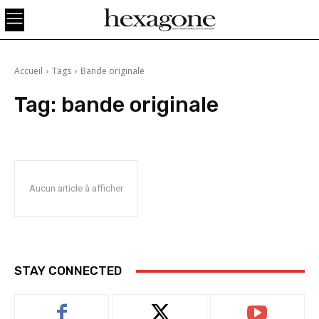
Accueil
Tags
Bande originale
Tag:
bande originale
Aucun article à afficher
STAY CONNECTED