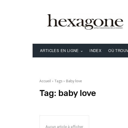
ARTICLES EN LIGNE
INDEX
OÙ TROUV
Accueil
Tags
Baby love
Tag:
baby love
Aucun article à afficher