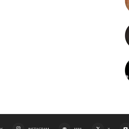
OK
INSTAGRAM
MAIL
X