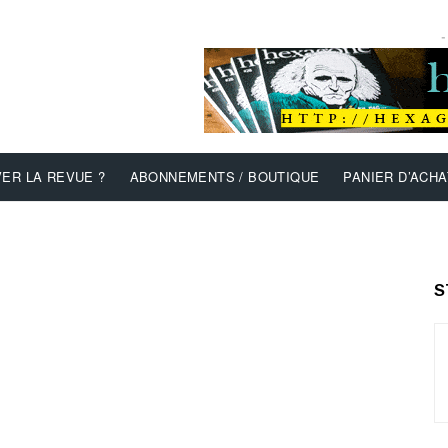
-
ER LA REVUE ?
ABONNEMENTS / BOUTIQUE
PANIER D’ACHA
S