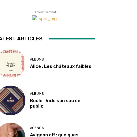
- Advertisement -
ATEST ARTICLES
ALBUMS
Alice : Les châteaux faibles
ALBUMS
Boule : Vide son sac en
public
AGENDA
Avignon off : quelques