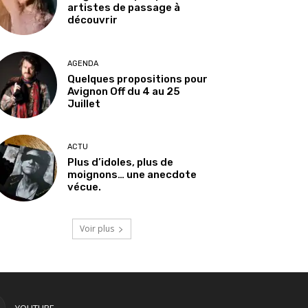
artistes de passage à
découvrir
AGENDA
Quelques propositions pour
Avignon Off du 4 au 25
Juillet
ACTU
Plus d’idoles, plus de
moignons… une anecdote
vécue.
Voir plus
YOUTUBE