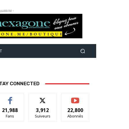
 publicité -
T
TAY CONNECTED
21,988
3,912
22,800
Fans
Suiveurs
Abonnés