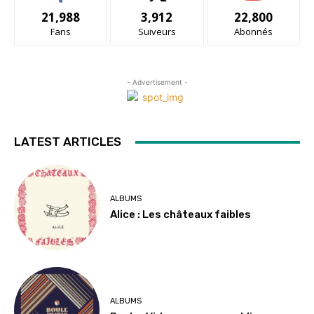
21,988
3,912
22,800
Fans
Suiveurs
Abonnés
- Advertisement -
LATEST ARTICLES
ALBUMS
Alice : Les châteaux faibles
ALBUMS