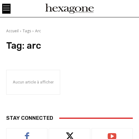
Accueil
Tags
Arc
Tag:
arc
Aucun article à afficher
STAY CONNECTED