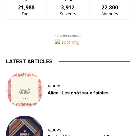
21,988
3,912
22,800
Fans
Suiveurs
Abonnés
- Advertisement -
LATEST ARTICLES
ALBUMS
Alice : Les châteaux faibles
ALBUMS