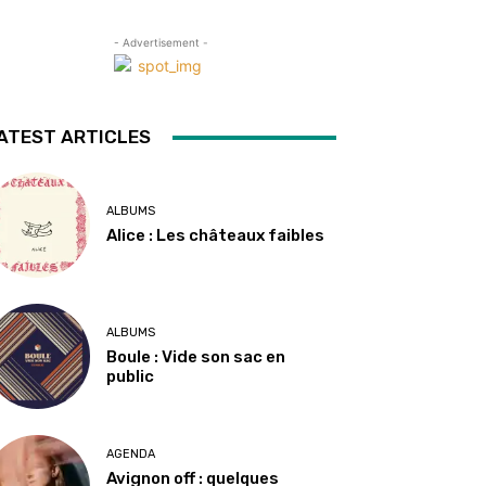
- Advertisement -
ATEST ARTICLES
ALBUMS
Alice : Les châteaux faibles
ALBUMS
Boule : Vide son sac en
public
AGENDA
Avignon off : quelques