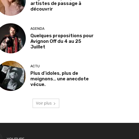
artistes de passage à
découvrir
AGENDA
Quelques propositions pour
Avignon Off du 4 au 25
Juillet
ACTU
Plus d’idoles, plus de
moignons… une anecdote
vécue.
Voir plus
YOUTUBE