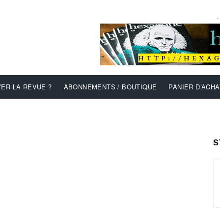
-
ER LA REVUE ?
ABONNEMENTS / BOUTIQUE
PANIER D’ACHA
S