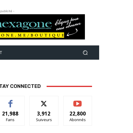
 publicité -
T
TAY CONNECTED
21,988
3,912
22,800
Fans
Suiveurs
Abonnés