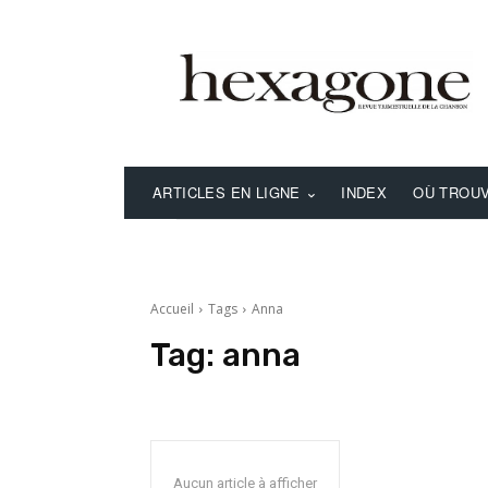
ARTICLES EN LIGNE
INDEX
OÙ TROUV
Accueil
Tags
Anna
Tag:
anna
Aucun article à afficher