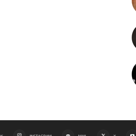
OK
INSTAGRAM
MAIL
X