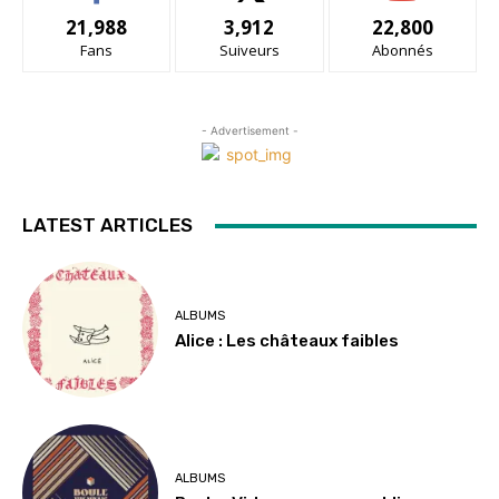
21,988
3,912
22,800
Fans
Suiveurs
Abonnés
- Advertisement -
LATEST ARTICLES
ALBUMS
Alice : Les châteaux faibles
ALBUMS