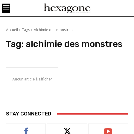
Accueil
Tags
Alchimie des monstres
Tag:
alchimie des monstres
Aucun article à afficher
STAY CONNECTED