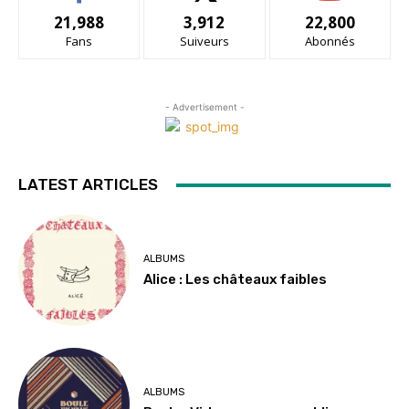
21,988
3,912
22,800
Fans
Suiveurs
Abonnés
- Advertisement -
LATEST ARTICLES
ALBUMS
Alice : Les châteaux faibles
ALBUMS