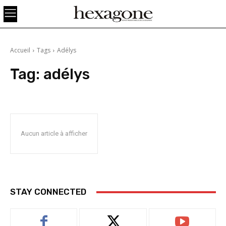
Accueil
Tags
Adélys
Tag:
adélys
Aucun article à afficher
STAY CONNECTED