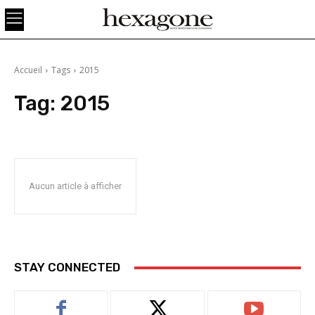
Accueil
Tags
2015
Tag:
2015
Aucun article à afficher
STAY CONNECTED