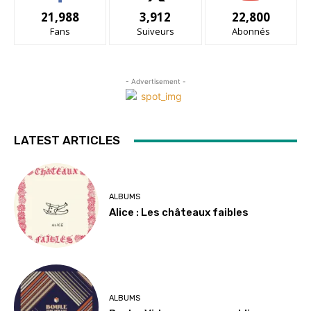
21,988
3,912
22,800
Fans
Suiveurs
Abonnés
- Advertisement -
LATEST ARTICLES
ALBUMS
Alice : Les châteaux faibles
ALBUMS