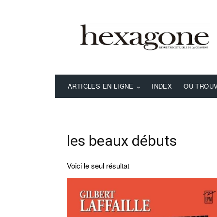
ARTICLES EN LIGNE
INDEX
OÙ TROUV
les beaux débuts
Voici le seul résultat