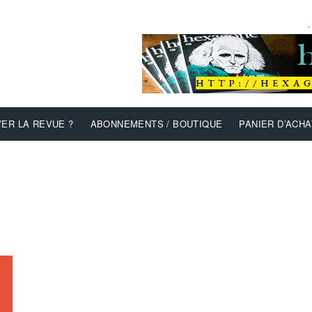
-
ER LA REVUE ?
ABONNEMENTS / BOUTIQUE
PANIER D’ACHA