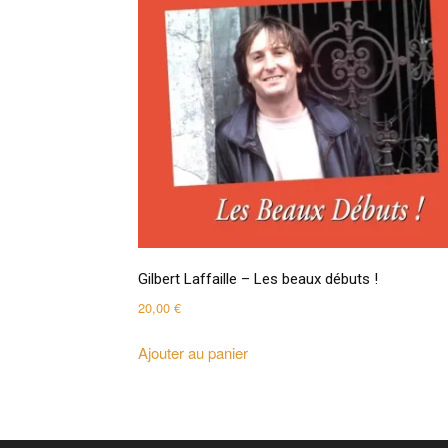
Gilbert Laffaille – Les beaux débuts !
20,00
€
Ajouter au panier