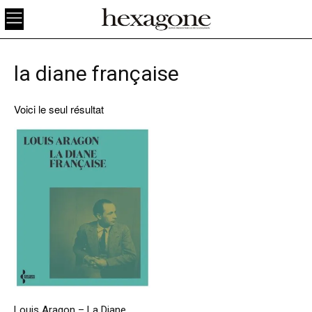
la diane française
Voici le seul résultat
Louis Aragon – La Diane