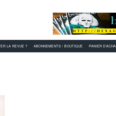
-
ER LA REVUE ?
ABONNEMENTS / BOUTIQUE
PANIER D’ACHA