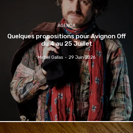
AGENDA
Quelques propositions pour Avignon Off
du 4 au 25 Juillet
Michel Gallas
-
29 Juin 2026