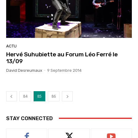
ACTU
Hervé Suhubiette au Forum Léo Ferré le
13/09
David Desreumaux
-
9 Septembre 2014
84
85
86
STAY CONNECTED