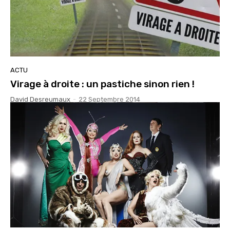
ACTU
Virage à droite : un pastiche sinon rien !
David Desreumaux
-
22 Septembre 2014