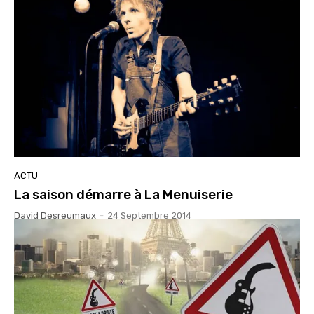
ACTU
La saison démarre à La Menuiserie
David Desreumaux
-
24 Septembre 2014