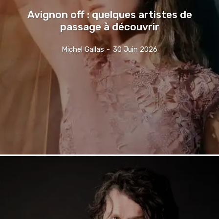
Avignon off : quelques artistes de
passage à découvrir
Michel Gallas
-
30 Juin 2026