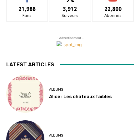
21,988
3,912
22,800
Fans
Suiveurs
Abonnés
- Advertisement -
LATEST ARTICLES
ALBUMS
Alice : Les châteaux faibles
ALBUMS