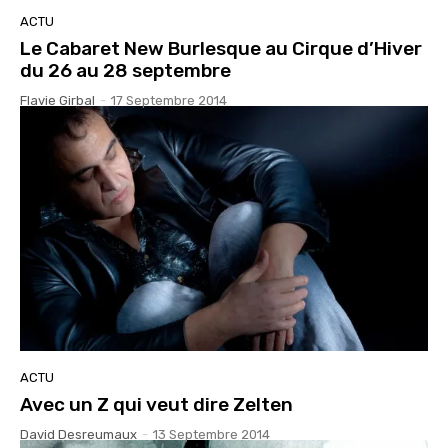
ACTU
Le Cabaret New Burlesque au Cirque d’Hiver
du 26 au 28 septembre
Flavie Girbal
-
17 Septembre 2014
ACTU
Avec un Z qui veut dire Zelten
David Desreumaux
-
13 Septembre 2014