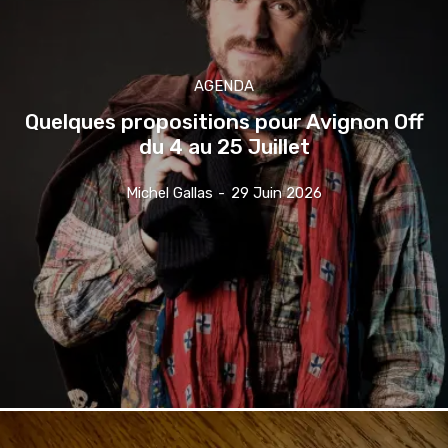
AGENDA
Quelques propositions pour Avignon Off
du 4 au 25 Juillet
Michel Gallas
-
29 Juin 2026