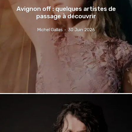
Avignon off : quelques artistes de
passage à découvrir
Michel Gallas
-
30 Juin 2026