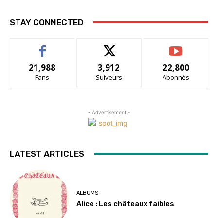
STAY CONNECTED
21,988
3,912
22,800
Fans
Suiveurs
Abonnés
- Advertisement -
LATEST ARTICLES
ALBUMS
Alice : Les châteaux faibles