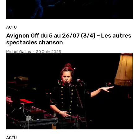
ACTU
Avignon Off du 5 au 26/07 (3/4) – Les autres
spectacles chanson
Michel Gallas
-
30 Juin 2025
ACTU