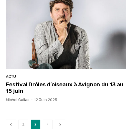
ACTU
Festival Drôles d’oiseaux à Avignon du 13 au
15 juin
Michel Gallas
-
12 Juin 2025
2
3
4