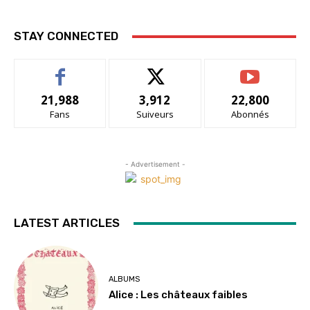
STAY CONNECTED
21,988
3,912
22,800
Fans
Suiveurs
Abonnés
- Advertisement -
LATEST ARTICLES
ALBUMS
Alice : Les châteaux faibles