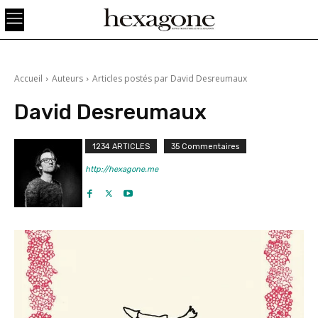
Accueil
Auteurs
Articles postés par David Desreumaux
David Desreumaux
1234 ARTICLES
35 Commentaires
http://hexagone.me