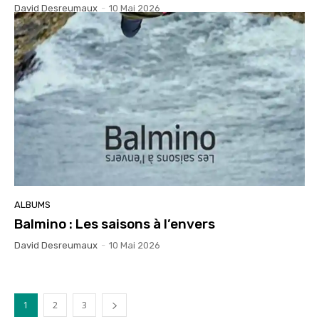
David Desreumaux
-
10 Mai 2026
ALBUMS
Balmino : Les saisons à l’envers
David Desreumaux
-
10 Mai 2026
1
2
3