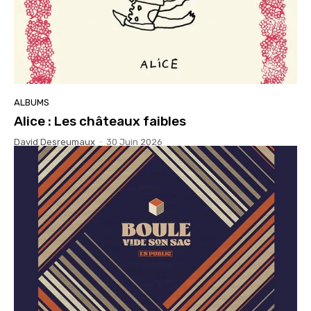
ALBUMS
Alice : Les châteaux faibles
David Desreumaux
-
30 Juin 2026